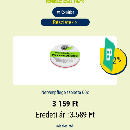
EXPRESSZ SZÁLLÍTHATÓ
Kosárba
Részletek >
-12
%
Nervenpflege tabletta 60x
3 159 Ft
Eredeti ár :
3 589 Ft
Készlet infó: