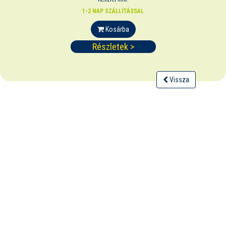
1-2 NAP SZÁLLÍTÁSSAL
Kosárba
Részletek >
Vissza