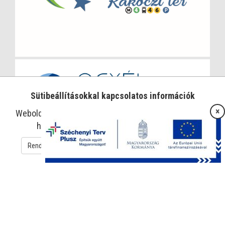
Sütibeállításokkal kapcsolatos információk
×
Weboldalunk sütiket használ az oldal működtetése és
használatának megkönnyítése érdekében.
Rendben
Süti beállítások
Adatkezelési tájékoztató