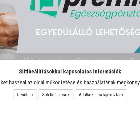
Sütibeállításokkal kapcsolatos információk
iket használ az oldal működtetése és használatának megkönny
Rendben
Süti beállítások
Adatkezelési tájékoztató
-22%
-11%