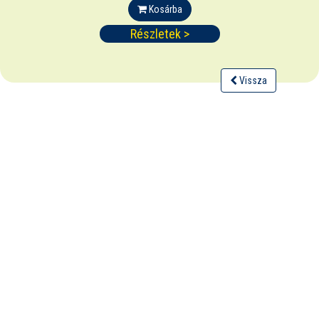
Kosárba
Részletek >
Vissza