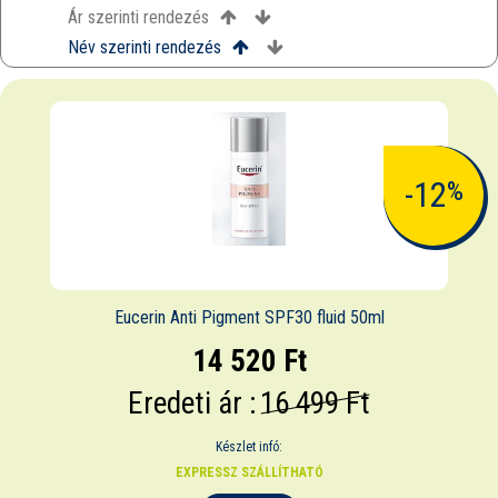
Ár szerinti rendezés
Név szerinti rendezés
-12
%
Eucerin Anti Pigment SPF30 fluid 50ml
14 520 Ft
Eredeti ár :
16 499 Ft
Készlet infó:
EXPRESSZ SZÁLLÍTHATÓ