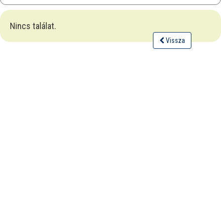
Nincs találat.
Vissza