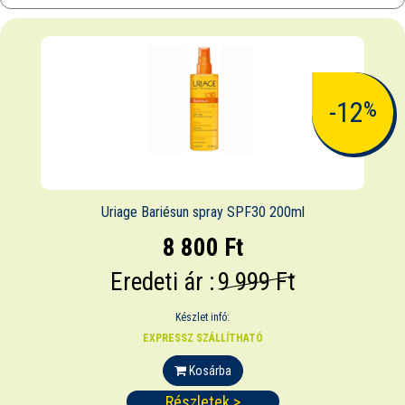
-12
%
Uriage Bariésun spray SPF30 200ml
8 800 Ft
Eredeti ár :
9 999 Ft
Készlet infó:
EXPRESSZ SZÁLLÍTHATÓ
Kosárba
Részletek >