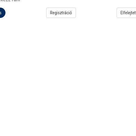
s
Regisztráció
Elfelejtet