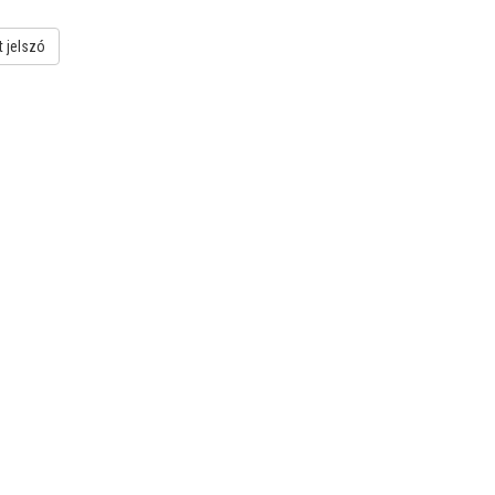
t jelszó