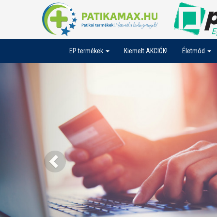
EP termékek
Kiemelt AKCIÓK!
Életmód