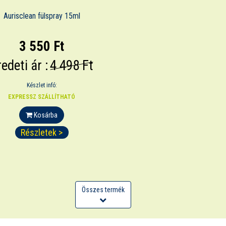
Aurisclean fülspray 15ml
3 550 Ft
edeti ár :
4 498 Ft
Készlet infó:
EXPRESSZ SZÁLLÍTHATÓ
Kosárba
Részletek >
Összes termék