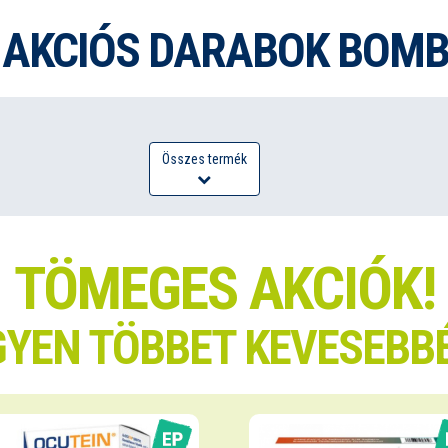
 AKCIÓS DARABOK BOMB
Összes termék
TÖMEGES AKCIÓK!
YEN TÖBBET KEVESEBB