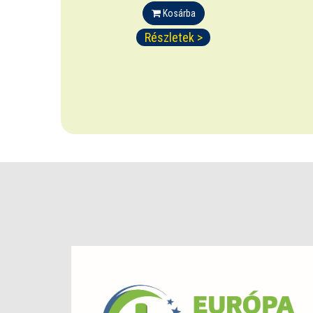
Kosárba
Részletek >