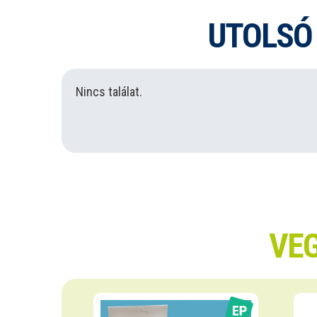
UTOLSÓ
Nincs találat.
VEG