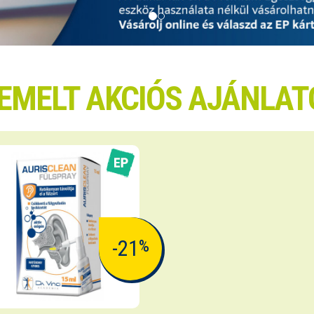
IEMELT AKCIÓS AJÁNLAT
-21
%