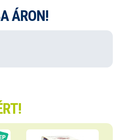
A ÁRON!
ÉRT!