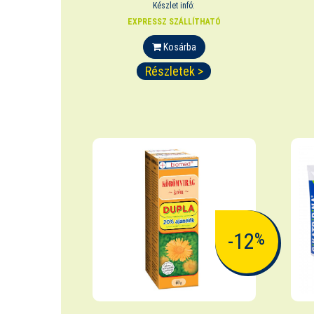
Készlet infó:
EXPRESSZ SZÁLLÍTHATÓ
Kosárba
Részletek >
-12
%