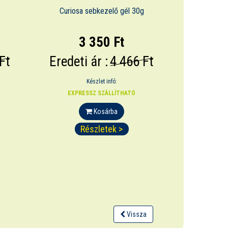
Curiosa sebkezelő gél 30g
3 350 Ft
Ft
Eredeti ár :
4 466 Ft
Készlet infó:
EXPRESSZ SZÁLLÍTHATÓ
Kosárba
Részletek >
Vissza