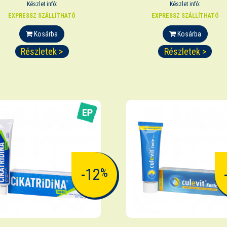
Készlet infó:
Készlet infó:
EXPRESSZ SZÁLLÍTHATÓ
EXPRESSZ SZÁLLÍTHATÓ
Kosárba
Kosárba
Részletek >
Részletek >
-12
%