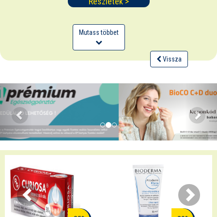
Részletek >
Mutass többet
Vissza