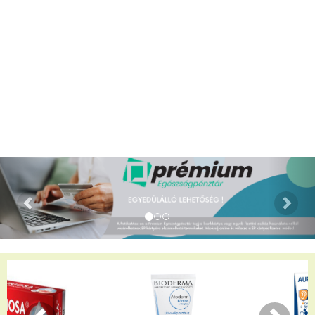
kézbesítést.