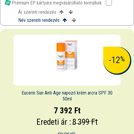
Prémium EP kártyára megvásárolható termékek
Ár szerinti rendezés
Név szerinti rendezés
-12
%
Eucerin Sun Anti-Age napozó krém arcra SPF 30
50ml
7 392 Ft
Eredeti ár :
8 399 Ft
Készlet infó: