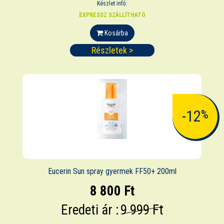
Készlet infó:
EXPRESSZ SZÁLLÍTHATÓ
Kosárba
Részletek >
-12
%
Eucerin Sun spray gyermek FF50+ 200ml
8 800 Ft
Eredeti ár :
9 999 Ft