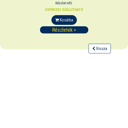
Készlet infó:
EXPRESSZ SZÁLLÍTHATÓ
Kosárba
Részletek >
Vissza