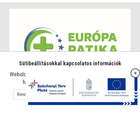
Sütibeállításokkal kapcsolatos információk
×
Weboldalunk sütiket használ az oldal működtetése és
használatának megkönnyítése érdekében.
Rendben
Süti beállítások
Adatkezelési tájékoztató