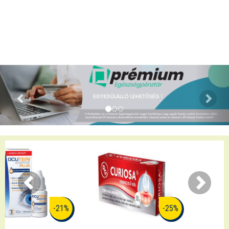
-25%
-29%