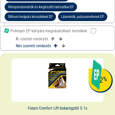
Vérnyomásmérők és kiegészítő tartozékai EP
Otthoni terápiás készülékek EP
Lázmérők, pulzoximéterek EP
Prémium EP kártyára megvásárolható termékek
Ár szerinti rendezés
Név szerinti rendezés
-12
%
Futuro Comfort Lift bokarögzítő S 1x