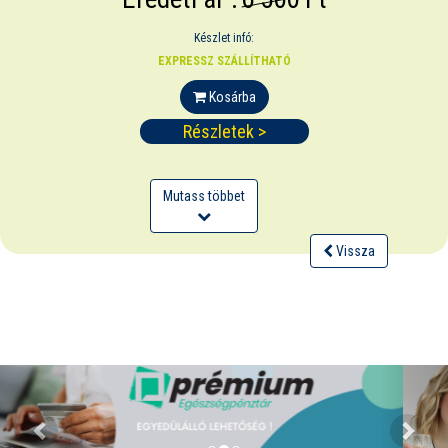
Készlet infó:
EXPRESSZ SZÁLLÍTHATÓ
Kosárba
Részletek >
Mutass többet
Vissza