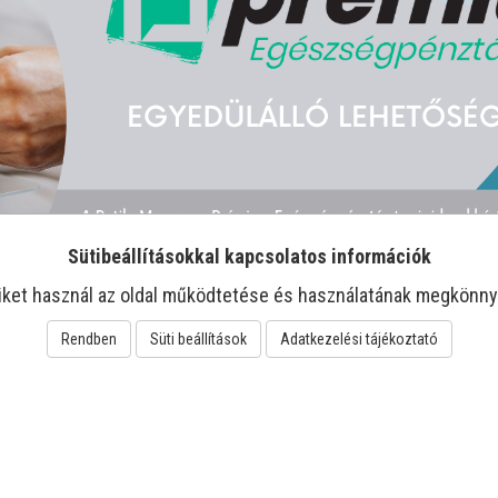
Sütibeállításokkal kapcsolatos információk
iket használ az oldal működtetése és használatának megkönny
Rendben
Süti beállítások
Adatkezelési tájékoztató
-22%
-11%