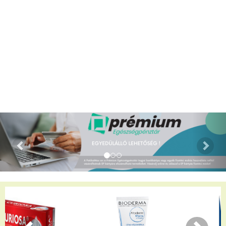
kézbesítést.