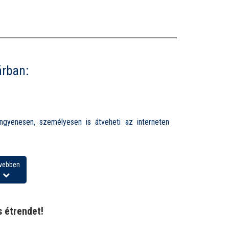
árban:
ngyenesen, személyesen is átveheti az interneten
vebben
 étrendet!