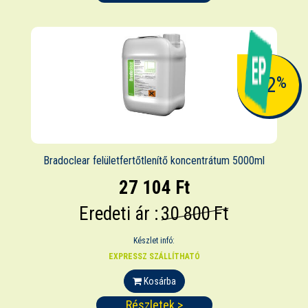
-12
%
Bradoclear felületfertőtlenítő koncentrátum 5000ml
27 104 Ft
Eredeti ár :
30 800 Ft
Készlet infó:
EXPRESSZ SZÁLLÍTHATÓ
Kosárba
Részletek >