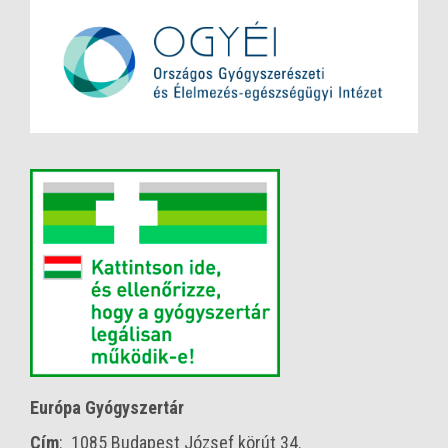
Európa Gyógyszertár
Cím
: 1085 Budapest József körút 34.