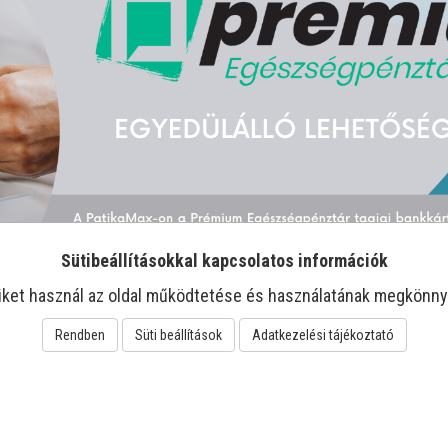
Sütibeállításokkal kapcsolatos információk
iket használ az oldal működtetése és használatának megkönny
Rendben
Süti beállítások
Adatkezelési tájékoztató
-21%
-22%