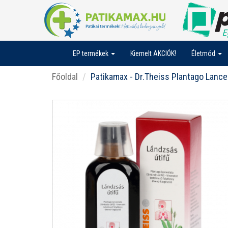
EP termékek
Kiemelt AKCIÓK!
Életmód
Főoldal
Patikamax - Dr.Theiss Plantago Lance