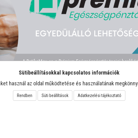
Sütibeállításokkal kapcsolatos információk
iket használ az oldal működtetése és használatának megkönny
Rendben
Süti beállítások
Adatkezelési tájékoztató
-22%
-11%