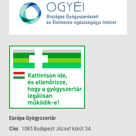
Európa Gyógyszertár
Cím
: 1085 Budapest József körút 34.